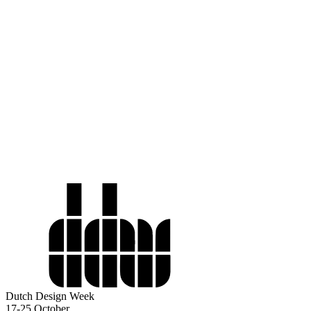
Dutch Design Week
17-25 October