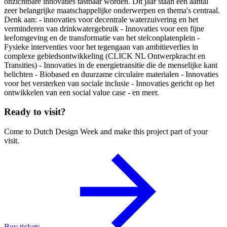
onzichtbare innovaties tastbaar worden. Dit jaar staan een aantal
zeer belangrijke maatschappelijke onderwerpen en thema's centraal.
Denk aan: - innovaties voor decentrale waterzuivering en het
verminderen van drinkwatergebruik - Innovaties voor een fijne
leefomgeving en de transformatie van het stelconplatenplein -
Fysieke interventies voor het tegengaan van ambitieverlies in
complexe gebiedsontwikkeling (CLICK NL Ontwerpkracht en
Transities) - Innovaties in de energietransitie die de menselijke kant
belichten - Biobased en duurzame circulaire materialen - Innovaties
voor het versterken van sociale inclusie - Innovaties gericht op het
ontwikkelen van een social value case - en meer.
Ready to visit?
Come to Dutch Design Week and make this project part of your
visit.
Buy tickets