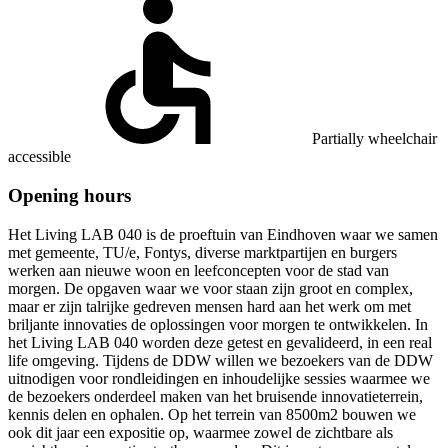
Partially wheelchair
accessible
Opening hours
Het Living LAB 040 is de proeftuin van Eindhoven waar we samen
met gemeente, TU/e, Fontys, diverse marktpartijen en burgers
werken aan nieuwe woon en leefconcepten voor de stad van
morgen. De opgaven waar we voor staan zijn groot en complex,
maar er zijn talrijke gedreven mensen hard aan het werk om met
briljante innovaties de oplossingen voor morgen te ontwikkelen. In
het Living LAB 040 worden deze getest en gevalideerd, in een real
life omgeving. Tijdens de DDW willen we bezoekers van de DDW
uitnodigen voor rondleidingen en inhoudelijke sessies waarmee we
de bezoekers onderdeel maken van het bruisende innovatieterrein,
kennis delen en ophalen. Op het terrein van 8500m2 bouwen we
ook dit jaar een expositie op, waarmee zowel de zichtbare als