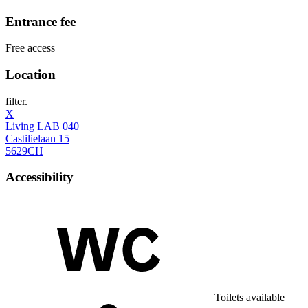
Entrance fee
Free access
Location
filter.
X
Living LAB 040
Castilielaan 15
5629CH
Accessibility
Toilets available